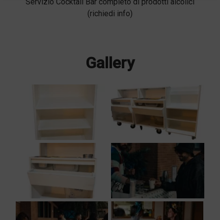
Servizio Cocktail Bar completo di prodotti alcolici
(richiedi info)
Gallery