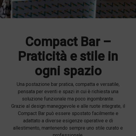
Compact Bar –
Praticità e stile in
ogni spazio
Una postazione bar pratica, compatta e versatile,
pensata per eventi e spazi in cui è richiesta una
soluzione funzionale ma poco ingombrante.
Grazie al design maneggevole e alle ruote integrate, il
Compact Bar può essere spostato facilmente e
adattato a diverse esigenze operative e di
allestimento, mantenendo sempre uno stile curato e
professionale.