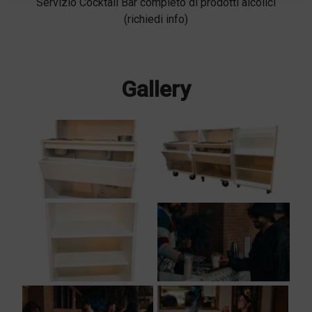
Servizio Cocktail Bar completo di prodotti alcolici
(richiedi info)
Gallery